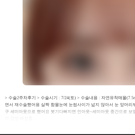
셀카후기 전체 내용은
> 수술2주차후기 > 수술시기 : 7/24(토) > 수술내용 : 자연유착매몰(7
면서 재수술했어용 살짝 함몰눈에 눈썹사이가 넓지 않아서 눈 앞머리
로그인 후 확인하실 수 있습니다.
구 세미아웃으로 했어요 붓기다뻐지면 인아웃~세미아웃 중간으로 보
라 금방 빠질줄…
로그인하기