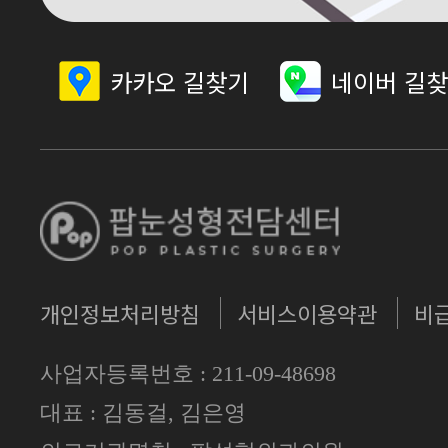
카카오 길찾기
네이버 길
개인정보처리방침
서비스이용약관
비
사업자등록번호 : 211-09-48698
대표 : 김동걸, 김은영