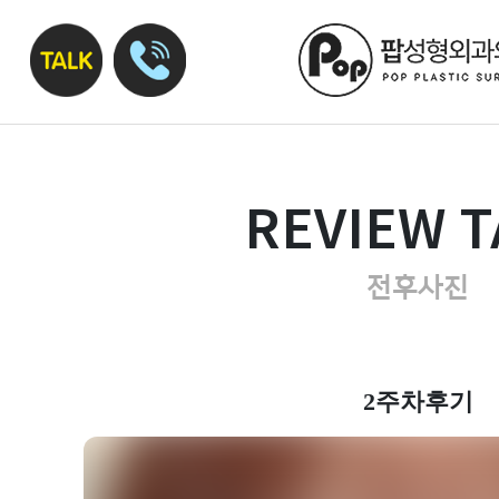
REVIEW T
전후사진
2주차후기