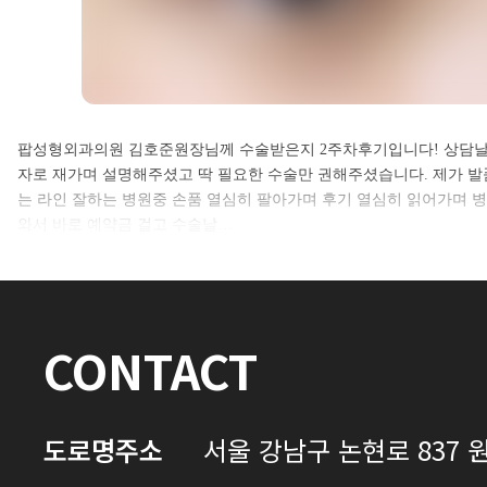
셀카후기 전체 내용은
팝성형외과의원 김호준원장님께 수술받은지 2주차후기입니다! 상담날
자로 재가며 설명해주셨고 딱 필요한 수술만 권해주셨습니다. 제가 발
로그인 후 확인하실 수 있습니다.
는 라인 잘하는 병원중 손품 열심히 팔아가며 후기 열심히 읽어가며 
와서 바로 예약금 걸고 수술날…
로그인하기
CONTACT
도로명주소
서울 강남구 논현로 837 원