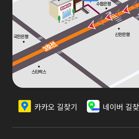
카카오 길찾기
네이버 길