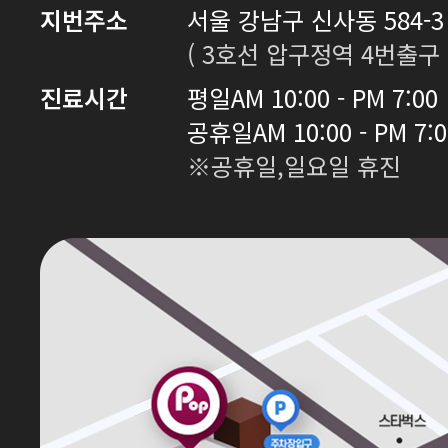
지번주소
서울 강남구 신사동 584-3 
( 3호선 압구정역 4번출구 
진료시간
평일
AM 10:00 - PM 7:00
공휴일
AM 10:00 - PM 7:
※공휴일,일요일 휴진