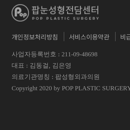
개인정보처리방침
서비스이용약관
비
사업자등록번호 : 211-09-48698
대표 : 김동걸, 김은영
의료기관명칭 : 팝성형외과의원
Copyright 2020 by POP PLASTIC SURGE