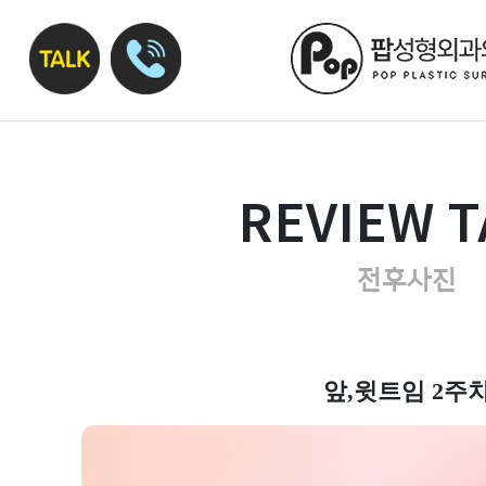
REVIEW T
전후사진
앞,윗트임 2주