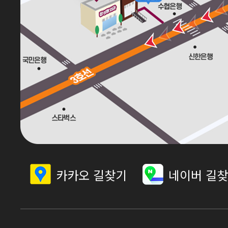
카카오 길찾기
네이버 길