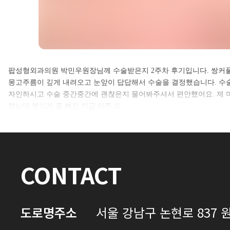
셀카후기 전체 내용은
팝성형외과의원 박민우원장님께 수술받은지 2주차 후기입니다. 쌍커풀
몽고주름이 깊게 내려오고 눈앞이 답답해서 수술을 결정했습니다. 수
로그인 후 확인하실 수 있습니다.
자인하시고 수술 중간중간에 괜찮은지 물어봐주셔서 편안했어요. 제
했는데 붓기가 좀 빠진 지금 아주 드…
로그인하기
CONTACT
도로명주소
서울 강남구 논현로 837 원