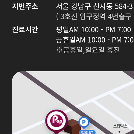
지번주소
서울 강남구 신사동 584-3 
( 3호선 압구정역 4번출구 
진료시간
평일
AM 10:00 - PM 7:00
공휴일
AM 10:00 - PM 7:
※공휴일,일요일 휴진