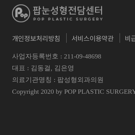
개인정보처리방침
서비스이용약관
비
사업자등록번호 : 211-09-48698
대표 : 김동걸, 김은영
의료기관명칭 : 팝성형외과의원
Copyright 2020 by POP PLASTIC SURGE