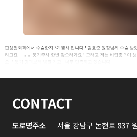
셀카후기 전체 내용은
팝성형외과에서 수술한지 3개월차 입니다 ! 김호준 원장님께 수술 받았
라고요 .. ㅠㅠ 붓기주사 한번 맞으러가요 ! 그러고 저는 비립종 ? 
로그인 후 확인하실 수 있습니다.
요 !! 붓기 경과보러 병원 가고 ! 너무 만족하고 있습니다
로그인하기
CONTACT
도로명주소
서울 강남구 논현로 837 원