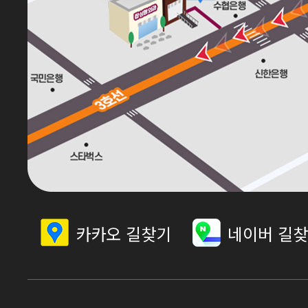
카카오 길찾기
네이버 길