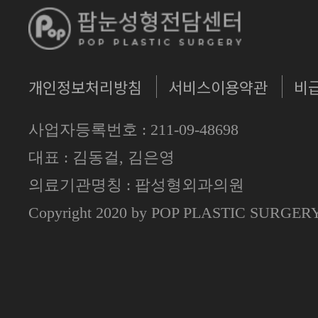
개인정보처리방침
서비스이용약관
비
사업자등록번호 : 211-09-48698
대표 : 김동걸, 김은영
의료기관명칭 : 팝성형외과의원
Copyright 2020 by POP PLASTIC SURGE