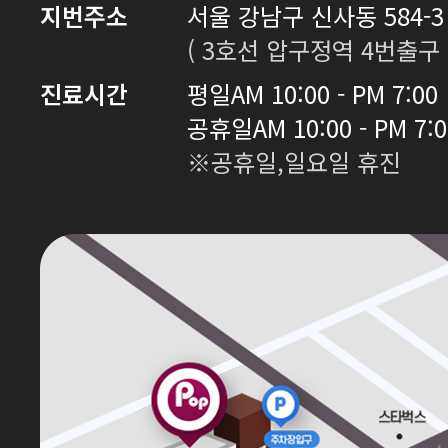
지번주소
서울 강남구 신사동 584-3 
( 3호선 압구정역 4번출구 
진료시간
평일
AM 10:00 - PM 7:00
공휴일
AM 10:00 - PM 7:
※공휴일,일요일 휴진