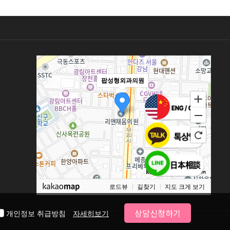
팝성형외과의원
100m
로드뷰
길찾기
지도 크게 보기
상담신청하기
개인정보 취급방침
자세히보기