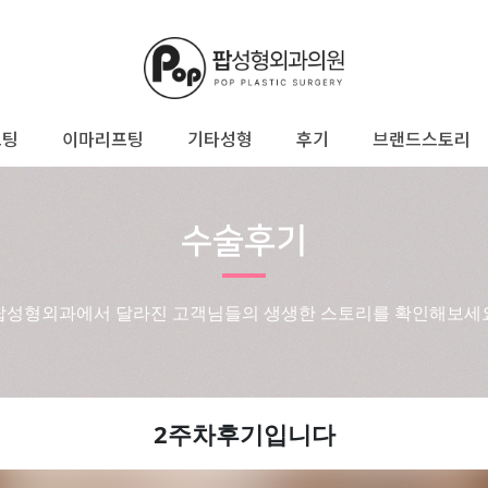
프팅
이마리프팅
기타성형
후기
브랜드스토리
수술후기
팝성형외과에서 달라진 고객님들의 생생한 스토리를 확인해보세
2주차후기입니다