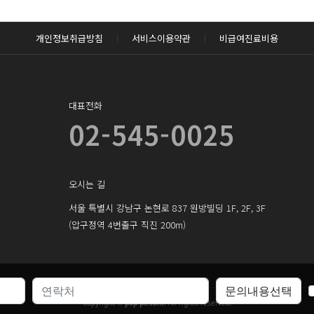
로그인하기
개인정보취급방침
서비스이용약관
비급여진료비용
대표전화
02-545-0025
오시는 길
서울 특별시 강남구 논현로 837 원방빌딩 1F, 2F, 3F
(압구정역 4번출구 직진 200m)
Copyright ©
pop-ps.com.
All rights reserved.