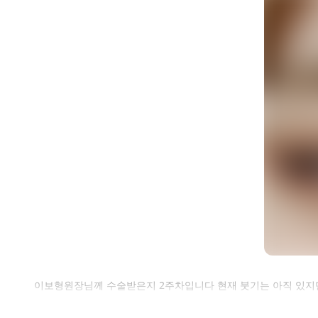
셀
이보형원장님께 수술받은지 2주차입니다 현재 붓기는 아직 있지
로그인 