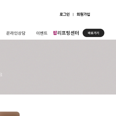
로그인
회원가입
팝
리프팅센터
온라인상담
이벤트
바로가기
요