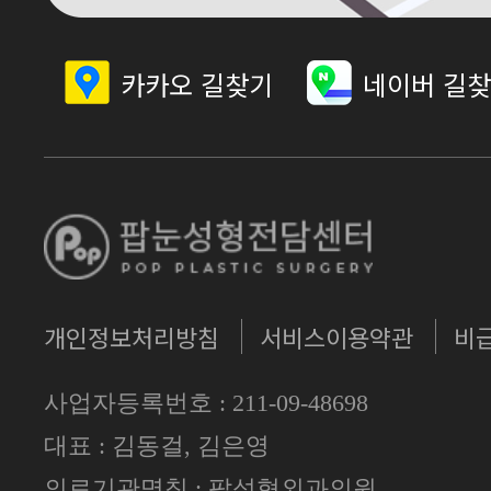
카카오 길찾기
네이버 길
개인정보처리방침
서비스이용약관
비
사업자등록번호 : 211-09-48698
대표 : 김동걸, 김은영
의료기관명칭 : 팝성형외과의원