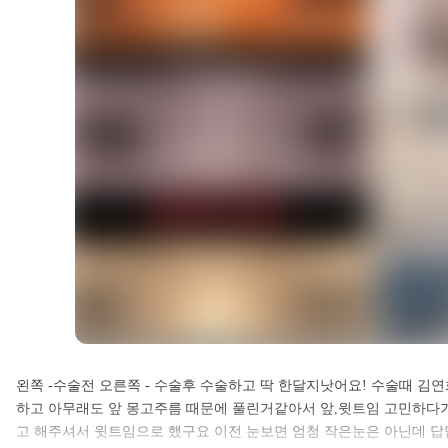
셀카후기 전체 내용은
왼쪽 -수술전 오른쪽 - 수술후 수술하고 딱 한달지낫어요! 수술때 김
하고 아무래도 앞 몽고주름 때문에 풀린거같아서 앞,윗트임 고민하다
로그인 후 확인하실 수 있습니다.
고 해주셔서 윗트임으로 했구요 이전 눈보면 엄청 작은눈은 아닌데 