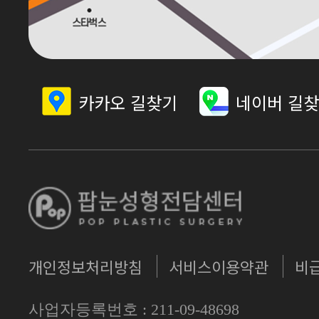
카카오 길찾기
네이버 길
개인정보처리방침
서비스이용약관
비
사업자등록번호 : 211-09-48698