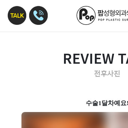
REVIEW T
전후사진
수술1달차예요