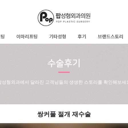
프팅
이마리프팅
기타성형
후기
브랜드스토리
수술후기
팝성형외과에서 달라진 고객님들의 생생한 스토리를 확인해보세
쌍커풀 절개 재수술