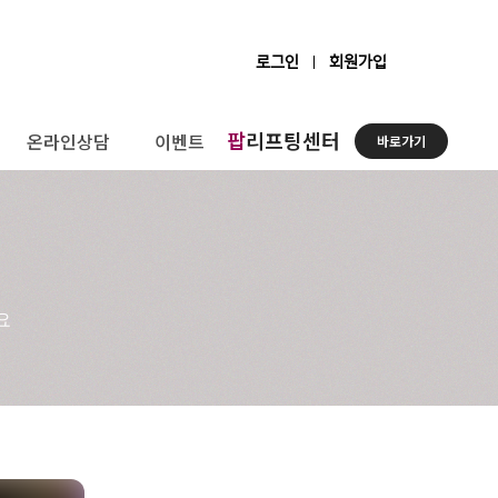
로그인
회원가입
팝
리프팅센터
온라인상담
이벤트
바로가기
요