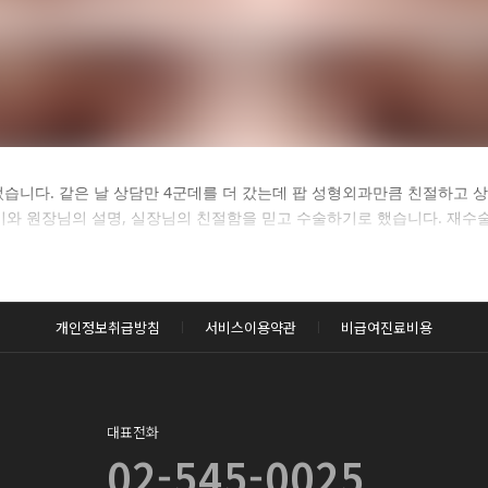
카후기 전체 내용은
었습니다. 같은 날 상담만 4군데를 더 갔는데 팝 성형외과만큼 친절하고 
와 원장님의 설명, 실장님의 친절함을 믿고 수술하기로 했습니다. 재수술
후 확인하실 수 있습니다.
로그인하기
개인정보취급방침
서비스이용약관
비급여진료비용
대표전화
02-545-0025