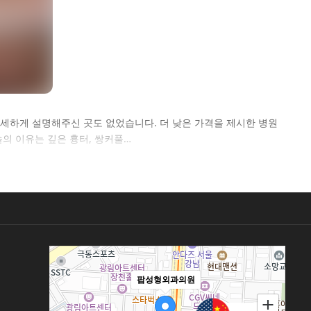
상세하게 설명해주신 곳도 없었습니다. 더 낮은 가격을 제시한 병원
의 이유는 깊은 흉터, 쌍커풀…
팝성형외과의원