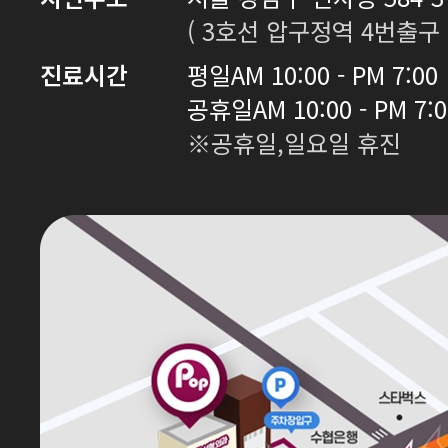
( 3호선 압구정역 4번출구 
진료시간
평일
AM 10:00 - PM 7:00
공휴일
AM 10:00 - PM 7:
※공휴일,일요일 휴진