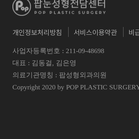
개인정보처리방침
서비스이용약관
비
사업자등록번호 : 211-09-48698
대표 : 김동걸, 김은영
의료기관명칭 : 팝성형외과의원
Copyright 2020 by POP PLASTIC SURGE