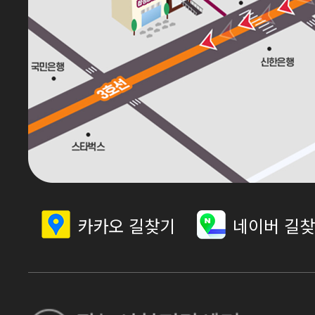
카카오 길찾기
네이버 길