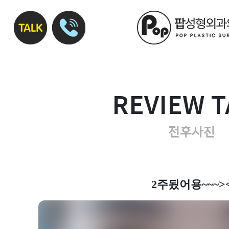
REVIEW T
전후사진
2주됬어용~~~>