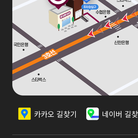
카카오 길찾기
네이버 길