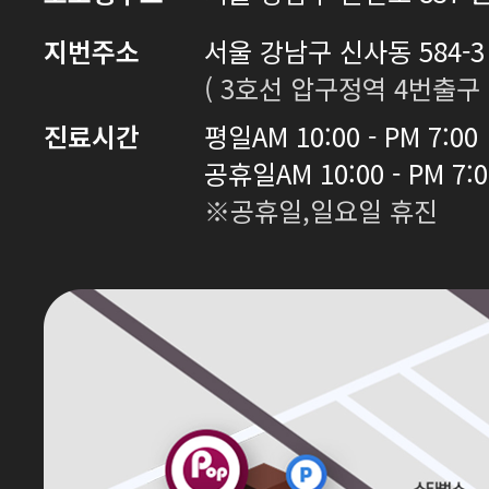
지번주소
서울 강남구 신사동 584-3 
( 3호선 압구정역 4번출구 
진료시간
평일
AM 10:00 - PM 7:00
공휴일
AM 10:00 - PM 7:
※공휴일,일요일 휴진