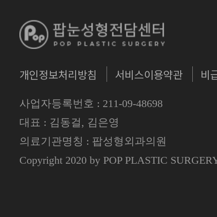
개인정보처리방침
서비스이용약관
비
사업자등록번호 : 211-09-48698
대표 : 김동걸, 김은영
의료기관명칭 : 팝성형외과의원
Copyright 2020 by POP PLASTIC SURGE