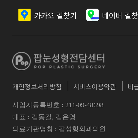
카카오 길찾기
네이버 길
개인정보처리방침
서비스이용약관
비
사업자등록번호 : 211-09-48698
대표 : 김동걸, 김은영
의료기관명칭 : 팝성형외과의원