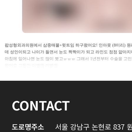
셀카후기 전체 내용은
팝성형외과의원에서 삼중매몰+윗트임 하구왔어요! 인아웃 (8미리) 
데 성인이되고 나이가 들면서 눈도 짝짝이가 되고 라인도 점점 얇아
로그인 후 확인하실 수 있습니다.
아침에 일어나면 눈도 많이 붓고ㅠㅠㅠ 그래서 1년전부터 수술을 고
왔어요 그동안 이병원 저병원 …
로그인하기
CONTACT
도로명주소
서울 강남구 논현로 837 원