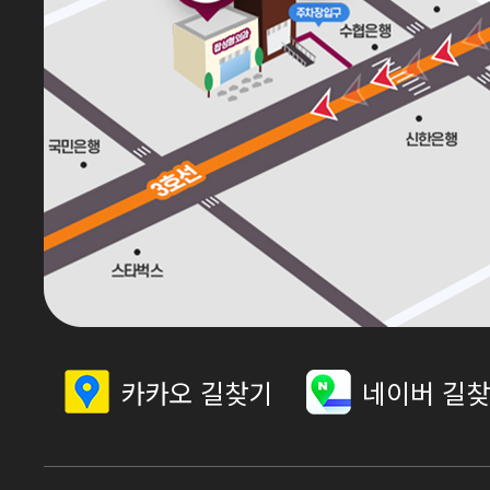
카카오 길찾기
네이버 길