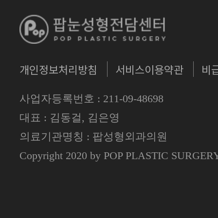
개인정보처리방침
서비스이용약관
비
사업자등록번호 : 211-09-48698
대표 : 김동걸, 김은영
의료기관명칭 : 팝성형외과의원
Copyright 2020 by POP PLASTIC SURGE