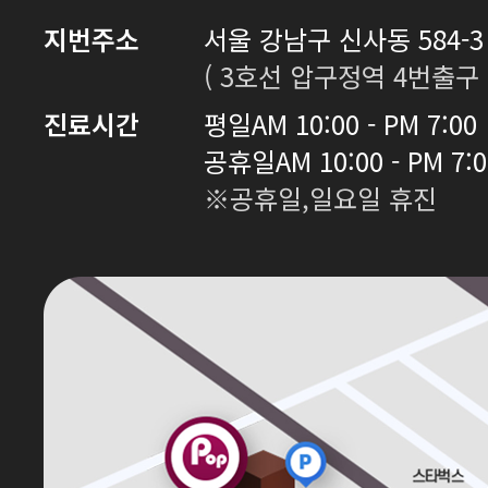
지번주소
서울 강남구 신사동 584-3 
( 3호선 압구정역 4번출구 
진료시간
평일
AM 10:00 - PM 7:00
공휴일
AM 10:00 - PM 7:
※공휴일,일요일 휴진