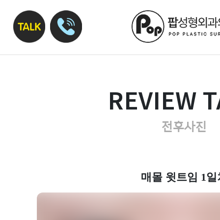
REVIEW T
전후사진
매몰 윗트임 1일