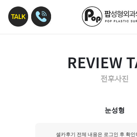
REVIEW T
전후사진
눈성형
셀카후기 전체 내용은 로그인 후 확인