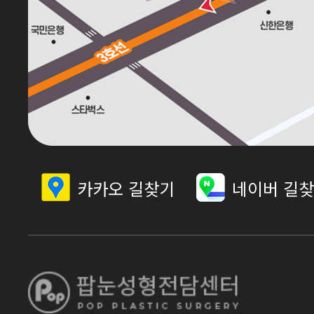
카카오 길찾기
네이버 길