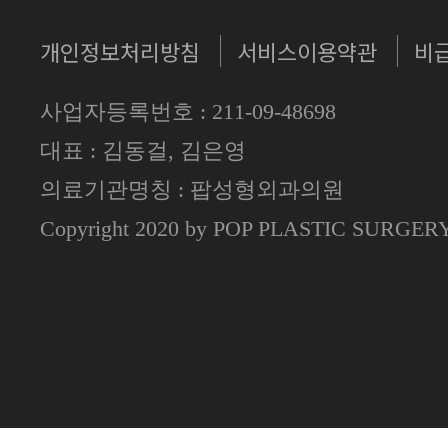
개인정보처리방침
서비스이용약관
비
사업자등록번호 : 211-09-48698
대표 : 김동걸, 김은영
의료기관명칭 : 팝성형외과의원
Copyright 2020 by POP PLASTIC SURGE