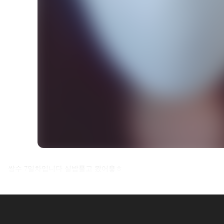
셀카후기 전체 내용은
쌍수 7일차입니다 실밥풀고 왔어욯ㅎ
로그인 후 확인하실 수 있습니다.
로그인하기