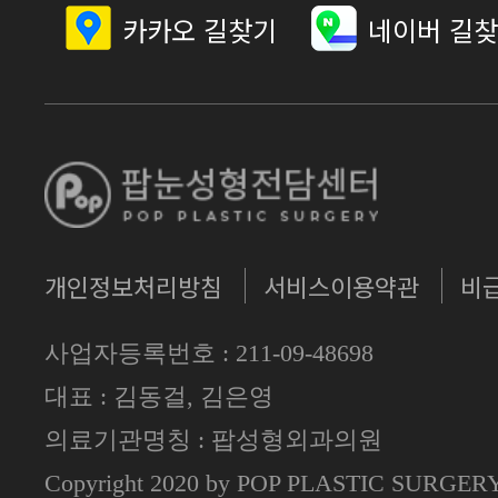
카카오 길찾기
네이버 길
개인정보처리방침
서비스이용약관
비
사업자등록번호 : 211-09-48698
대표 : 김동걸, 김은영
의료기관명칭 : 팝성형외과의원
Copyright 2020 by POP PLASTIC SURGE