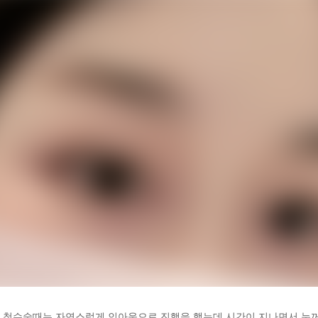
카후기 전체 내용은
! 첫수술때는 자연스럽게 인아웃으로 진행을 했는데 시간이 지나면서 눈꺼