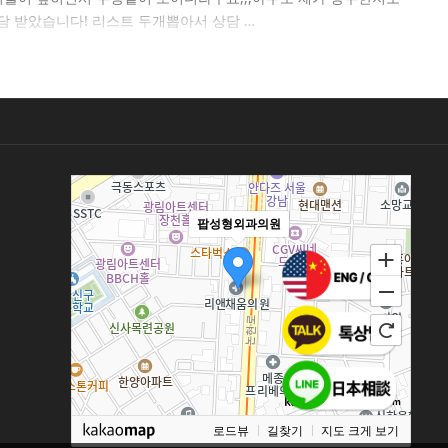
 받았습니다! 리스트 두개뽑아서 상담 …
팝성형외과의원
100m
로드뷰
길찾기
지도 크게 보기