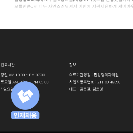
모를만큼..ㅎ 너무 자연스러워져서 이번에 시원시원하게 세미아웃
로그인 
진료시간
정보
평일 AM 10:00 ~ PM 07:00
의료기관명칭 : 팝성형외과의원
토요일 AM 10:00 ~ PM 05:00
사업자등록번호 : 211-09-48698
* 일요일 휴진
대표 : 김동걸, 김은영