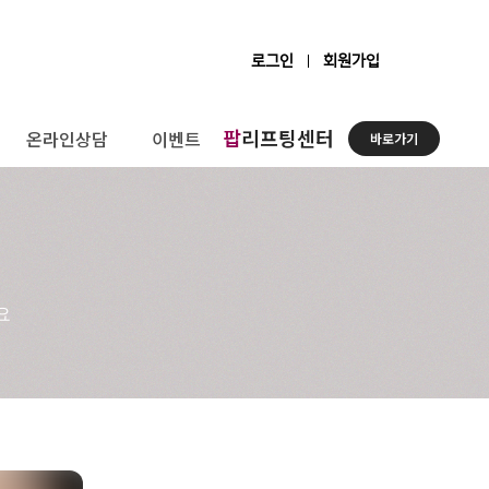
로그인
회원가입
팝
리프팅센터
온라인상담
이벤트
바로가기
요