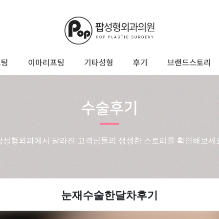
프팅
이마리프팅
기타성형
후기
브랜드스토리
수술후기
팝성형외과에서 달라진 고객님들의 생생한 스토리를 확인해보세
눈재수술한달차후기