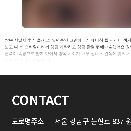
셀카후기 전체 내용은
쌍수 한달차 후기 올려요! 몇년동안 고민하다가 때마침 할 시간이 생
보고 다 제 스타일이라서 상담 예약하고 상담 한달 뒤에수술했어요 원
로그인 후 확인하실 수 있습니다.
른쪽이 속쌍으로 얇게 있어서 양쪽 차이가 너무 심해서 왼쪽에 맞춰서
에 디자인 다시 잡을때 원래 …
로그인하기
CONTACT
도로명주소
서울 강남구 논현로 837 원