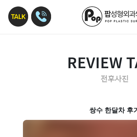
REVIEW T
전후사진
쌍수 한달차 후