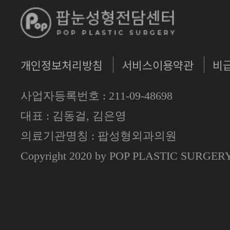
개인정보처리방침
서비스이용약관
비
사업자등록번호 : 211-09-48698
대표 : 김동걸, 김은영
의료기관명칭 : 팝성형외과의원
Copyright 2020 by POP PLASTIC SURGE