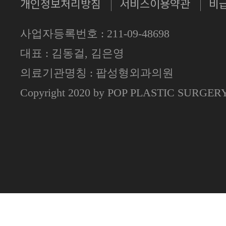
개인정보처리방침
서비스이용약관
비
사업자등록번호 : 211-09-48698
대표 : 김동걸, 김은영
의료기관명칭 : 팝성형외과의원
Copyright 2020 by POP PLASTIC SURGE