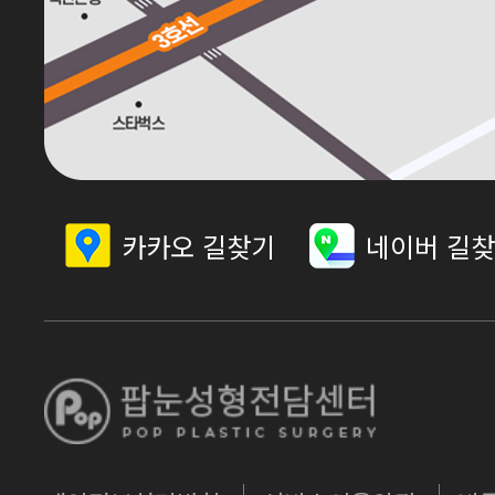
카카오 길찾기
네이버 길