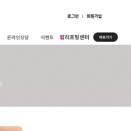
로그인
회원가입
팝
리프팅센터
온라인상담
이벤트
바로가기
요