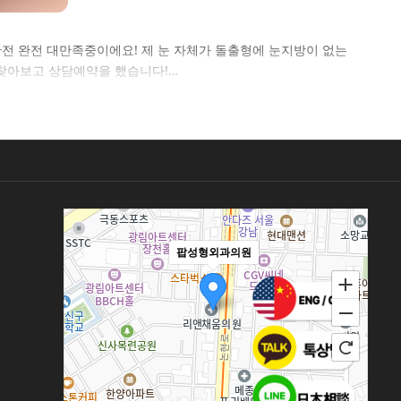
완전 완전 대만족중이에요! 제 눈 자체가 돌출형에 눈지방이 없는
 찾아보고 상담예약을 했습니다!…
팝성형외과의원