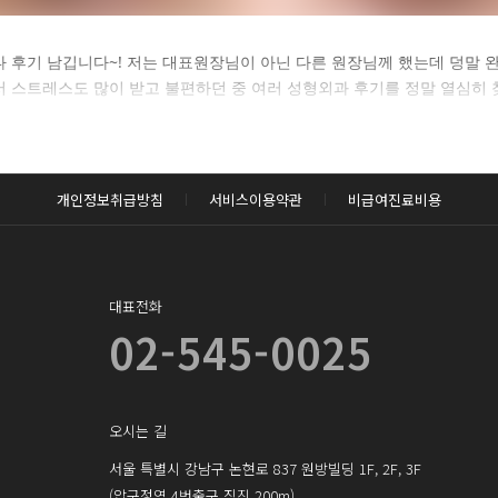
카후기 전체 내용은
나 후기 남깁니다~! 저는 대표원장님이 아닌 다른 원장님께 했는데 덩말 
 스트레스도 많이 받고 불편하던 중 여러 성형외과 후기를 정말 열심히
후 확인하실 수 있습니다.
로그인하기
개인정보취급방침
서비스이용약관
비급여진료비용
대표전화
02-545-0025
오시는 길
서울 특별시 강남구 논현로 837 원방빌딩 1F, 2F, 3F
(압구정역 4번출구 직진 200m)