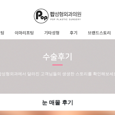
프팅
이마리프팅
기타성형
후기
브랜드스토리
수술후기
팝성형외과에서 달라진 고객님들의 생생한 스토리를 확인해보세
눈 매몰 후기