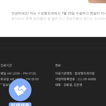
셀
안녕하세요! 저는 ㅍ성형외과에서 7월 25일 수술하고 한달이 지
편이어서 왼쪽 쌍카풀이 잘 풀리거나 겹쌍카풀이 생기는 눈이어서
로그인 
진료시간
정보
평일 AM 10:00 ~ PM 07:00
의료기관명칭 : 팝성형외과의원
토요일 AM 10:00 ~ PM 05:00
사업자등록번호 : 211-09-48698
* 일요일 휴진
대표 : 김동걸, 김은영