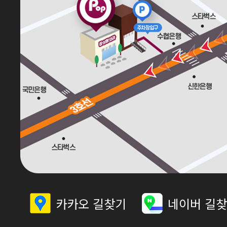
카카오 길찾기
네이버 길