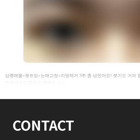
셀카후기 전체 내용은
삼중매몰+윗트임+눈매교정+지방제거 3주 좀 넘었어요! 붓기도 거의 
원해졌네요 완전 만족해요 ㅎㅎ
로그인 후 확인하실 수 있습니다.
로그인하기
CONTACT