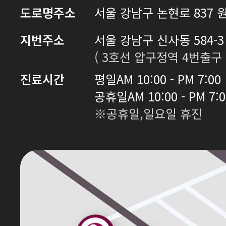
도로명주소
서울 강남구 논현로 837 원
지번주소
서울 강남구 신사동 584-3 
( 3호선 압구정역 4번출구 
진료시간
평일
AM 10:00 - PM 7:00
공휴일
AM 10:00 - PM 7:
※공휴일,일요일 휴진