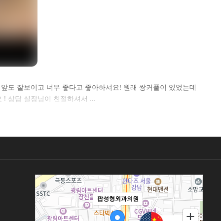
 앞도 잘보이고 너무 좋다고 좋아하셔요! 원래 쌍커풀이 있었는데
! 상담 실장님이 친절하셔서 …
팝성형외과의원