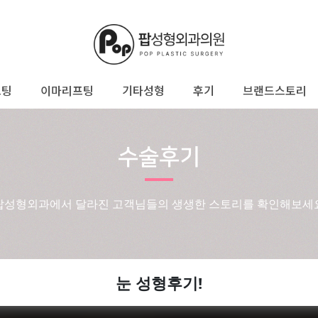
프팅
이마리프팅
기타성형
후기
브랜드스토리
수술후기
팝성형외과에서 달라진 고객님들의 생생한 스토리를 확인해보세
눈 성형후기!