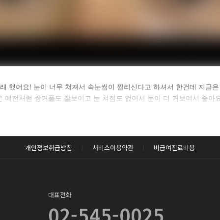
카후기 전체 내용은
길래 했어요! 눈이 너무 쳐져서 속눈썹이 찔리신다고 하셔서 한건데 지금은
 예전처럼 쌍커풀도 잘보이고 눈 쳐짐도 없어서 눈이 더 커보여서 좋아요 
후 확인하실 수 있습니다.
로그인하기
개인정보취급방침
서비스이용약관
비급여진료비용
대표전화
02-545-0025