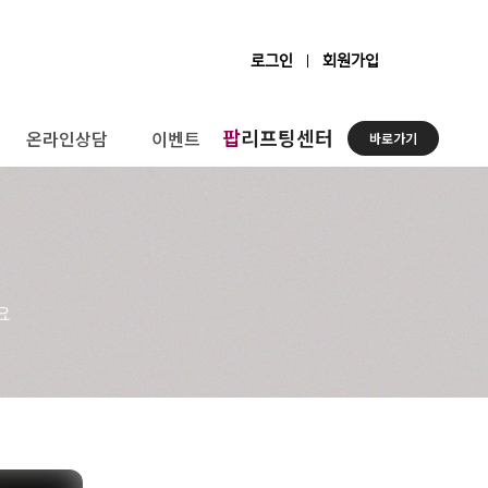
로그인
회원가입
팝
리프팅센터
온라인상담
이벤트
바로가기
요