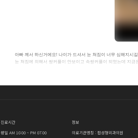
셀
아빠 께서 하신거에요! 나이가 드셔서 눈 쳐짐이 너무 심해지시
눈 쳐짐에 의해서 쌍커풀이 안보이고 속쌍커풀이 되었는데 지금은
로그인 
진료시간
정보
평일 AM 10:00 ~ PM 07:00
의료기관명칭 : 팝성형외과의원