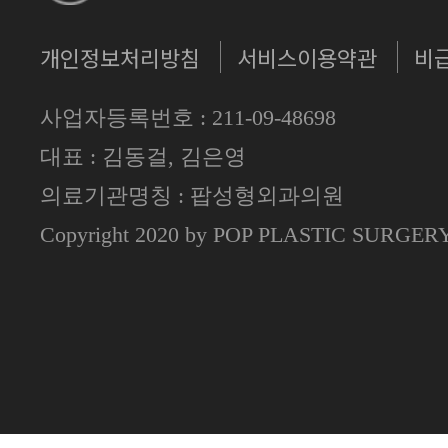
개인정보처리방침
서비스이용약관
비
사업자등록번호 : 211-09-48698
대표 : 김동걸, 김은영
의료기관명칭 : 팝성형외과의원
Copyright 2020 by POP PLASTIC SURGE