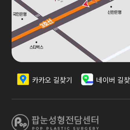
카카오 길찾기
네이버 길