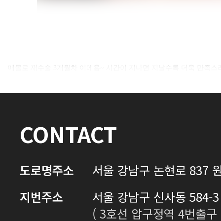
셀카후기 전체 내용은
매몰로 재수술 3개월차 이에용~ 시간이 지나면 지날수록 더욱 만족
로그인 후 확인하실 수 있습니다.
로그인하기
CONTACT
도로명주소
서울 강남구 논현로 837 원
지번주소
서울 강남구 신사동 584-3 
( 3호선 압구정역 4번출구 