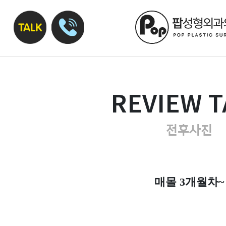
REVIEW T
전후사진
매몰 3개월차~