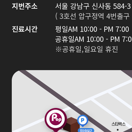
지번주소
서울 강남구 신사동 584-3 
( 3호선 압구정역 4번출구 
진료시간
평일
AM 10:00 - PM 7:00
공휴일
AM 10:00 - PM 7:
※공휴일,일요일 휴진