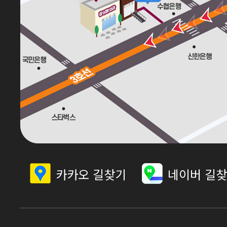
카카오 길찾기
네이버 길