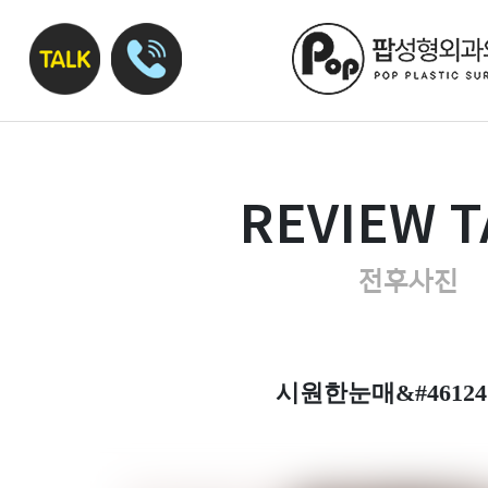
REVIEW T
전후사진
시원한눈매&#4612