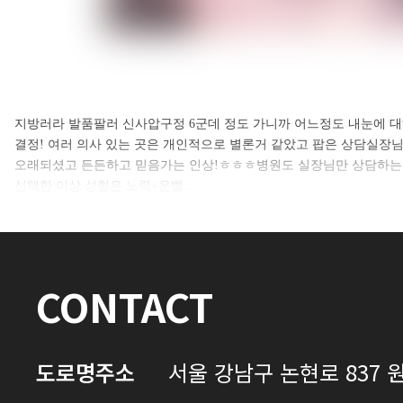
셀카후기 전체 내용은
지방러라 발품팔러 신사압구정 6군데 정도 가니까 어느정도 내눈에 
결정! 여러 의사 있는 곳은 개인적으로 별론거 같았고 팝은 상담실
로그인 후 확인하실 수 있습니다.
오래되셨고 든든하고 믿음가는 인상!ㅎㅎㅎ병원도 실장님만 상담하는 
선택한 이상 성형은 노력+운빨…
로그인하기
CONTACT
도로명주소
서울 강남구 논현로 837 원