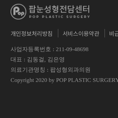
개인정보처리방침
서비스이용약관
비
사업자등록번호 : 211-09-48698
대표 : 김동걸, 김은영
의료기관명칭 : 팝성형외과의원
Copyright 2020 by POP PLASTIC SURGE