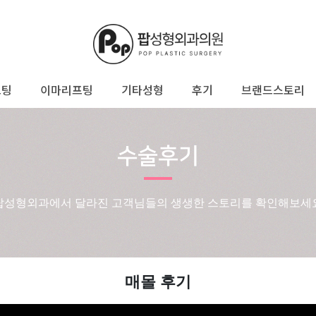
프팅
이마리프팅
기타성형
후기
브랜드스토리
수술후기
팝성형외과에서 달라진 고객님들의 생생한 스토리를 확인해보세
매몰 후기