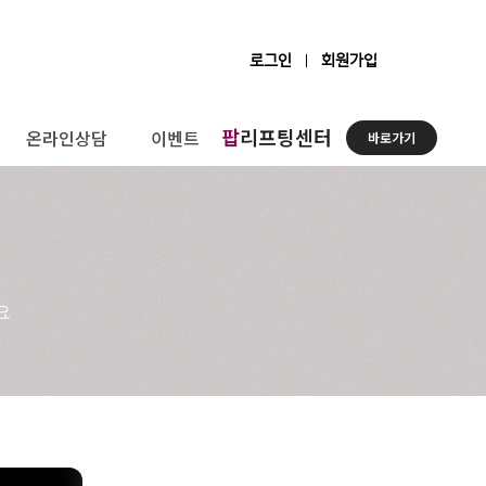
로그인
회원가입
팝
리프팅센터
온라인상담
이벤트
바로가기
요