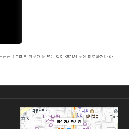
ㅠㅠㅠ !! 그래도 전보다 눈 뜨는 힘이 생겨서 눈이 피로하거나 하
팝성형외과의원