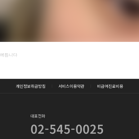
카후기 전체 내용은
맘에듭니다
후 확인하실 수 있습니다.
로그인하기
개인정보취급방침
서비스이용약관
비급여진료비용
대표전화
02-545-0025