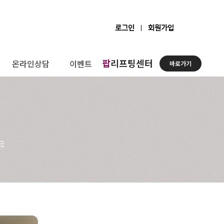
로그인
회원가입
팝
리프팅센터
온라인상담
이벤트
바로가기
요