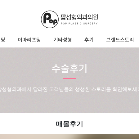
프팅
이마리프팅
기타성형
후기
브랜드스토리
수술후기
팝성형외과에서 달라진 고객님들의 생생한 스토리를 확인해보세
매몰후기