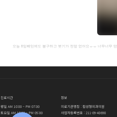
셀
오늘 8일째임에도 불구하고 붓기가 정말 없어요ㅠㅠ 너무너무 
로그인 
진료시간
정보
평일 AM 10:00 ~ PM 07:00
의료기관명칭 : 팝성형외과의원
토요일 AM 10:00 ~ PM 05:00
사업자등록번호 : 211-09-48698