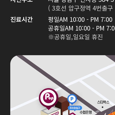
( 3호선 압구정역 4번출구 
진료시간
평일
AM 10:00 - PM 7:00
공휴일
AM 10:00 - PM 7:
※공휴일,일요일 휴진