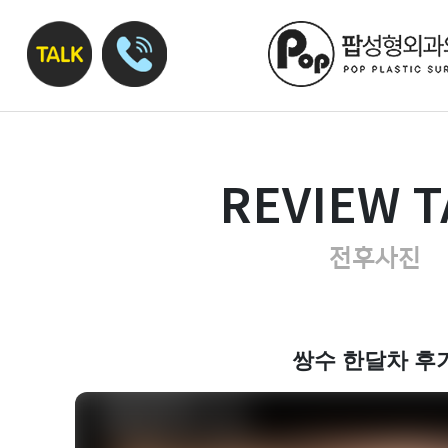
REVIEW T
전후사진
쌍수 한달차 후