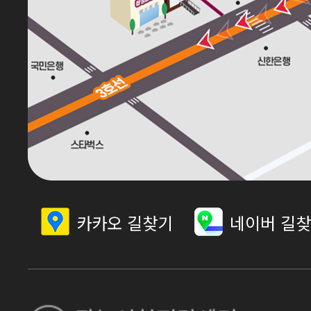
카카오 길찾기
네이버 길