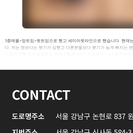
셀카후기 전체 내용은
3중매몰+앞트임+윗트임으로 했고 세미아웃라인으로 했습니다. 현재는
다. 저는 멍보다는 붓기가 심했고 다른분들보다 붓기가 늦게 빠지는 
로그인 후 확인하실 수 있습니다.
마음이 편했고 수술결과도 만족스럽습니다!! 수술하고 나니 화장하기
로그인하기
CONTACT
도로명주소
서울 강남구 논현로 837 원
지번주소
서울 강남구 신사동 584-3 