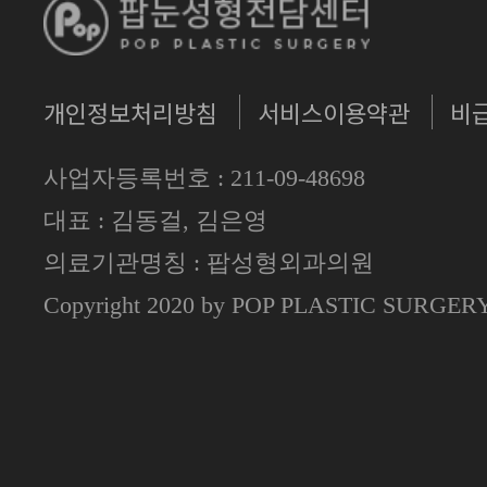
개인정보처리방침
서비스이용약관
비
사업자등록번호 : 211-09-48698
대표 : 김동걸, 김은영
의료기관명칭 : 팝성형외과의원
Copyright 2020 by POP PLASTIC SURGE