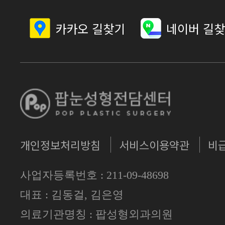
카카오 길찾기
네이버 길
개인정보처리방침
서비스이용약관
비
사업자등록번호 : 211-09-48698
대표 : 김동걸, 김은영
의료기관명칭 : 팝성형외과의원