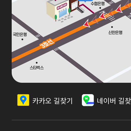
카카오 길찾기
네이버 길