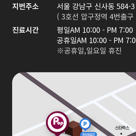
지번주소
서울 강남구 신사동 584-3 
( 3호선 압구정역 4번출구 
진료시간
평일
AM 10:00 - PM 7:00
공휴일
AM 10:00 - PM 7:
※공휴일,일요일 휴진