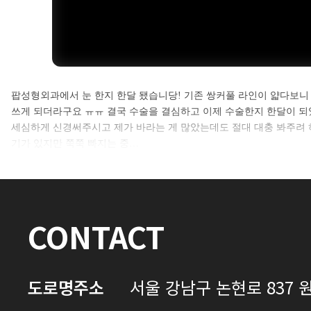
셀카후기 전체 내용은
팝성형외과에서 눈 한지 한달 됐습니당! 기존 쌍커풀 라인이 얇다보니
쓰게 되더라구요 ㅠㅠ 결국 수술을 결심하고 이제 수술한지 한달이 
로그인 후 확인하실 수 있습니다.
세심하게 신경써주시고 제가 바라는 게 많았는데도 절대 대충 봐주려 하
기가 있지만 쭉쭉 빠지는 중…
로그인하기
CONTACT
도로명주소
서울 강남구 논현로 837 원