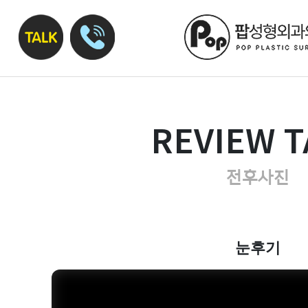
REVIEW T
전후사진
눈후기