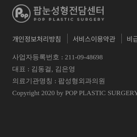
개인정보처리방침
서비스이용약관
비
사업자등록번호 : 211-09-48698
대표 : 김동걸, 김은영
의료기관명칭 : 팝성형외과의원
Copyright 2020 by POP PLASTIC SURGE