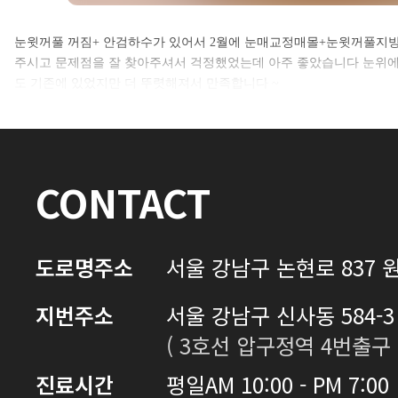
셀카후기 전체 내용은
눈윗꺼풀 꺼짐+ 안검하수가 있어서 2월에 눈매교정매몰+눈윗꺼풀지방
주시고 문제점을 잘 찾아주셔서 걱정했었는데 아주 좋았습니다 눈위에
로그인 후 확인하실 수 있습니다.
도 기존에 있었지만 더 뚜렷해져서 만족합니다 ~
로그인하기
CONTACT
도로명주소
서울 강남구 논현로 837 원
지번주소
서울 강남구 신사동 584-3 
( 3호선 압구정역 4번출구 
진료시간
평일
AM 10:00 - PM 7:00