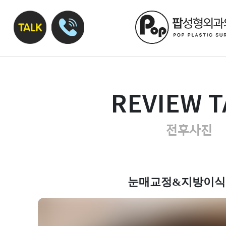
REVIEW T
전후사진
눈매교정&지방이식