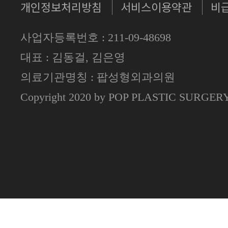
개인정보처리방침
서비스이용약관
비
사업자등록번호 : 211-09-48698
대표 : 김동걸, 김은영
의료기관명칭 : 팝성형외과의원
Copyright 2020 by POP PLASTIC SURGE