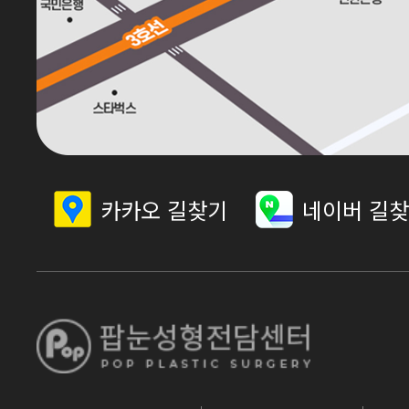
카카오 길찾기
네이버 길