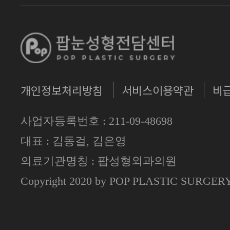
개인정보처리방침
서비스이용약관
비
사업자등록번호 : 211-09-48698
대표 : 김동걸, 김은영
의료기관명칭 : 팝성형외과의원
Copyright 2020 by POP PLASTIC SURGE