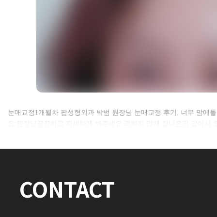
셀카후기 전체 내용은
눈매교정1개월차 팝성형외과 박범 원장님 눈매교정 후기, 너무 맘에
요 원장님꼼꼼하고 자세하게 봐주세요 과하지 않게 잘나온거 같아서 
로그인 후 확인하실 수 있습니다.
로그인하기
CONTACT