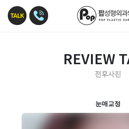
REVIEW T
전후사진
눈매교정