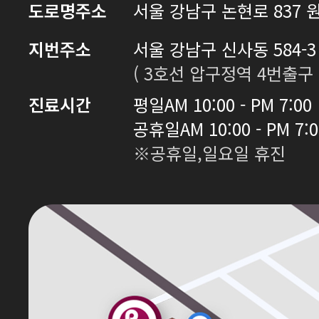
도로명주소
서울 강남구 논현로 837 원
지번주소
서울 강남구 신사동 584-3 
( 3호선 압구정역 4번출구 
진료시간
평일
AM 10:00 - PM 7:00
공휴일
AM 10:00 - PM 7:
※공휴일,일요일 휴진