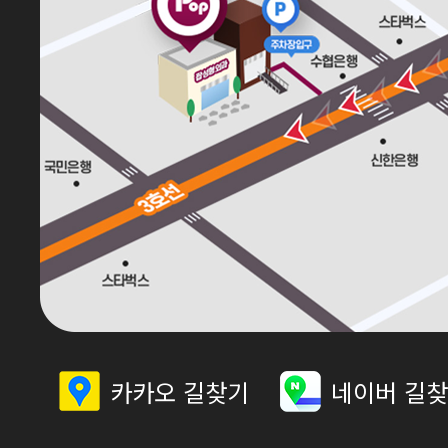
카카오 길찾기
네이버 길