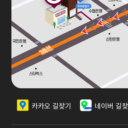
카카오 길찾기
네이버 길