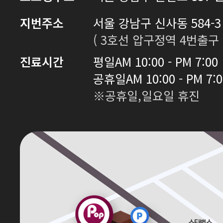
지번주소
서울 강남구 신사동 584-3 
( 3호선 압구정역 4번출구 
진료시간
평일
AM 10:00 - PM 7:00
공휴일
AM 10:00 - PM 7:
※공휴일,일요일 휴진