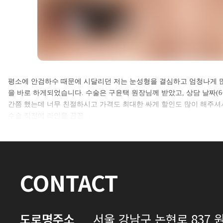
셀카후기 전체 내용은
평소에 안검하수 때문에 시달리던 저는 눈성형을 결심하고 엄청나게 
을 바로 하게되었습니다. 수술은 구윤택 원장님께 받았고, 상담 날짜(6
로그인 후 확인하실 수 있습니다.
간쯤 했는데 너무 친절하시고 가격도 최대한 싸게 할인도 많이 해주
수술 직전에 라인을 꼼꼼…
로그인하기
CONTACT
도로명주소
서울 강남구 논현로 837 원