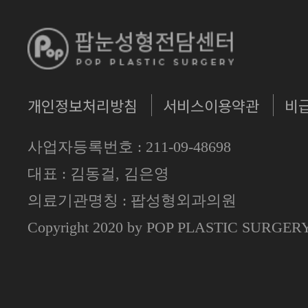
개인정보처리방침
서비스이용약관
비
사업자등록번호 : 211-09-48698
대표 : 김동걸, 김은영
의료기관명칭 : 팝성형외과의원
Copyright 2020 by POP PLASTIC SURGE