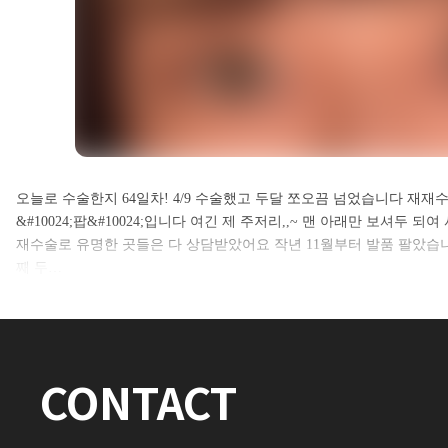
셀카후기 전체 내용은
오늘로 수술한지 64일차! 4/9 수술했고 두달 쪼오끔 넘었습니다 재재
&#10024;팝&#10024;입니다 여긴 제 주저리,,~ 맨 아래만 보셔두
로그인 후 확인하실 수 있습니다.
재수술로 유명한 곳들은 다 상담받았어요 작년 11월부터 발품 팔았습
째 두…
로그인하기
CONTACT