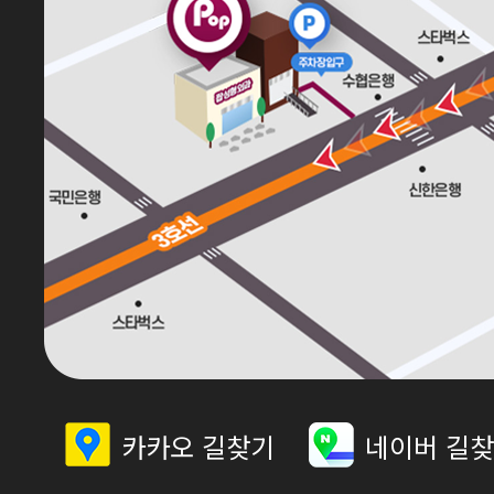
카카오 길찾기
네이버 길