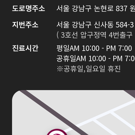
도로명주소
서울 강남구 논현로 837 원
지번주소
서울 강남구 신사동 584-3 
( 3호선 압구정역 4번출구 
진료시간
평일
AM 10:00 - PM 7:00
공휴일
AM 10:00 - PM 7:
※공휴일,일요일 휴진