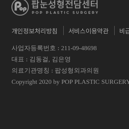
개인정보처리방침
서비스이용약관
비
사업자등록번호 : 211-09-48698
대표 : 김동걸, 김은영
의료기관명칭 : 팝성형외과의원
Copyright 2020 by POP PLASTIC SURGE