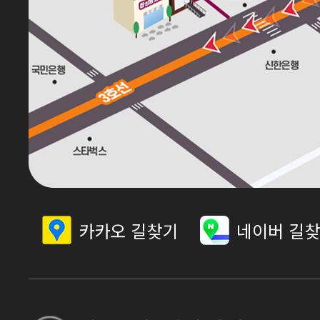
카카오 길찾기
네이버 길