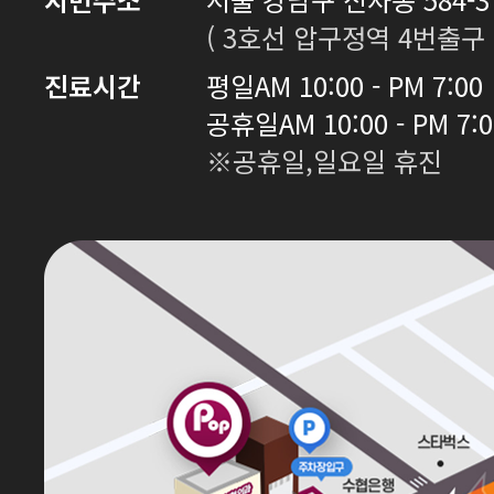
( 3호선 압구정역 4번출구 
진료시간
평일
AM 10:00 - PM 7:00
공휴일
AM 10:00 - PM 7:
※공휴일,일요일 휴진