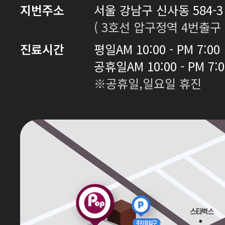
지번주소
서울 강남구 신사동 584-3 
( 3호선 압구정역 4번출구 
진료시간
평일
AM 10:00 - PM 7:00
공휴일
AM 10:00 - PM 7:
※공휴일,일요일 휴진