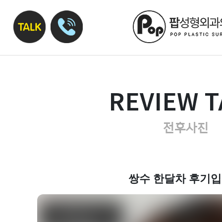
REVIEW T
전후사진
쌍수 한달차 후기