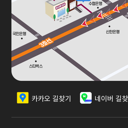
카카오 길찾기
네이버 길