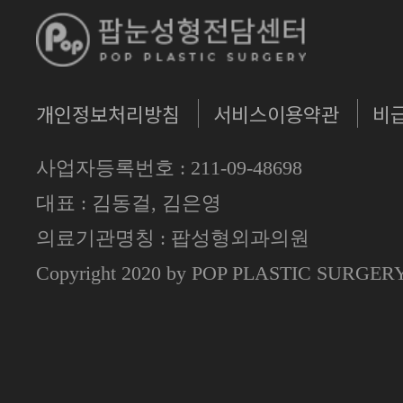
개인정보처리방침
서비스이용약관
비
사업자등록번호 : 211-09-48698
대표 : 김동걸, 김은영
의료기관명칭 : 팝성형외과의원
Copyright 2020 by POP PLASTIC SURGE