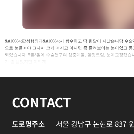
셀카후기 전체 내용은
&#10084;팝성형외과&#10084;서 쌍수하고 딱 한달이 지났습니당
으로 눈을떠야 그나마 크게 떠지고 아니면 좀 졸려보이는 눈이었고 
로그인 후 확인하실 수 있습니다.
되었습니다. 5월8일에 수술했구여 삼중매몰, 앞윗트임, 눈매교정했
가 좀 남았지만 이쁘게…
로그인하기
CONTACT
도로명주소
서울 강남구 논현로 837 원