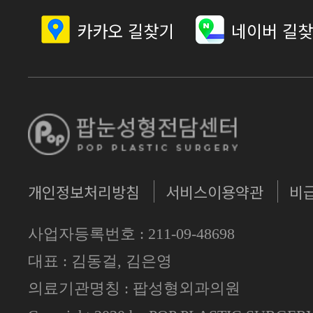
카카오 길찾기
네이버 길
개인정보처리방침
서비스이용약관
비
사업자등록번호 : 211-09-48698
대표 : 김동걸, 김은영
의료기관명칭 : 팝성형외과의원