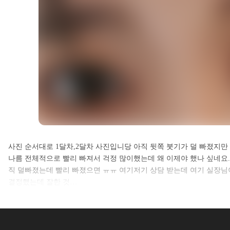
셀카후기 전체 내용은
사진 순서대로 1달차,2달차 사진입니당 아직 뒷쪽 붓기가 덜 빠졌지만
나름 전체적으로 빨리 빠져서 걱정 많이했는데 왜 이제야 했나 싶네요.
로그인 후 확인하실 수 있습니다.
직 덜빠졌는데 빨리 빠졌으면 ㅠㅠ 여기저기 상담 받는데 여기 실장님
결정했는데 잘한 것…
로그인하기