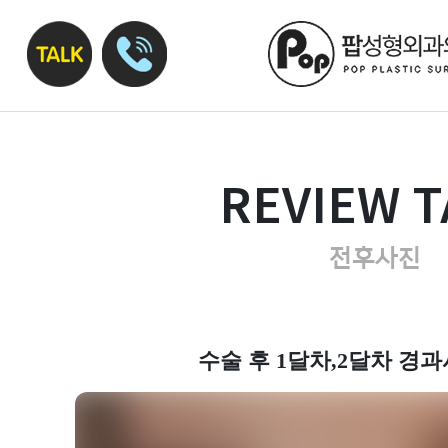
REVIEW T
전후사진
수술 후 1달차,2달차 경