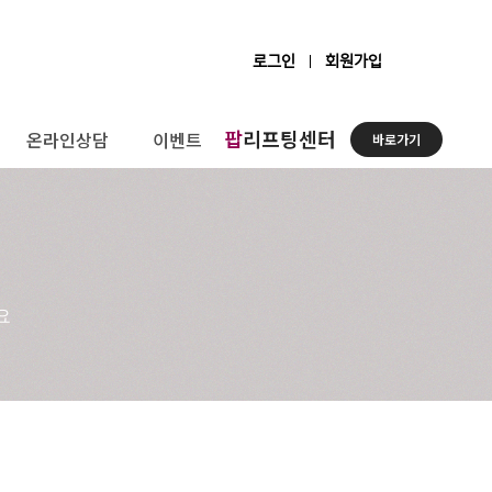
로그인
회원가입
팝
리프팅센터
온라인상담
이벤트
바로가기
요