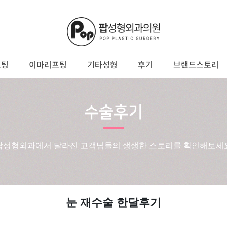
프팅
이마리프팅
기타성형
후기
브랜드스토리
수술후기
팝성형외과에서 달라진 고객님들의 생생한 스토리를 확인해보세
눈 재수술 한달후기