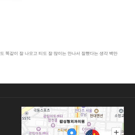
 똑같이 잘 나오고 티도 잘 많이는 안나서 잘했다는 생각 백만
팝성형외과의원