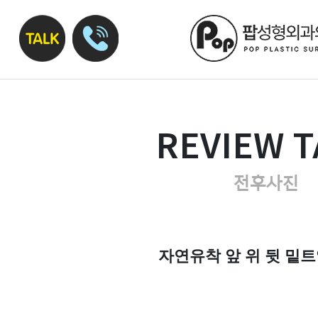
REVIEW T
전후사진
자연유착 앞 위 뒷 밑트