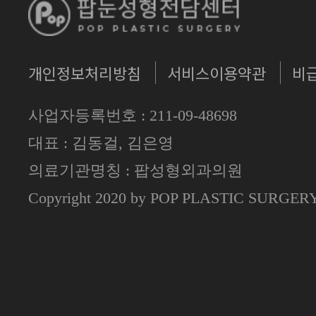
개인정보처리방침
서비스이용약관
비
사업자등록번호 : 211-09-48698
대표 : 김동걸, 김은영
의료기관명칭 : 팝성형외과의원
Copyright 2020 by POP PLASTIC SURGE