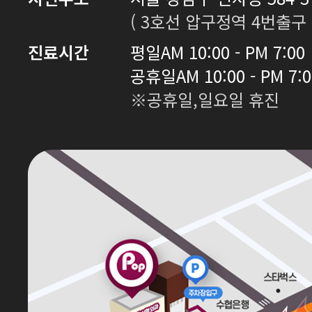
( 3호선 압구정역 4번출구 
진료시간
평일
AM 10:00 - PM 7:00
공휴일
AM 10:00 - PM 7:
※공휴일,일요일 휴진