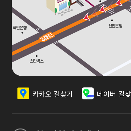
카카오 길찾기
네이버 길