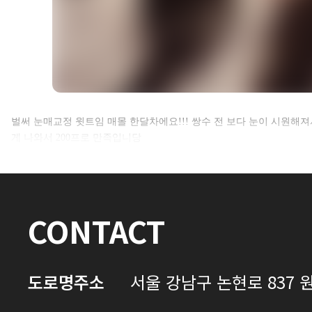
셀카후기 전체 내용은
벌써 눈매교정 윗트임 매몰 한달차에요!!! 쌍수 전 보다 눈이 시원해져
게 나와서 200프로 만족입니당
로그인 후 확인하실 수 있습니다.
로그인하기
CONTACT
도로명주소
서울 강남구 논현로 837 원