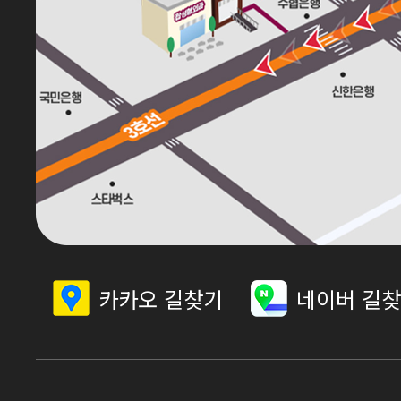
카카오 길찾기
네이버 길