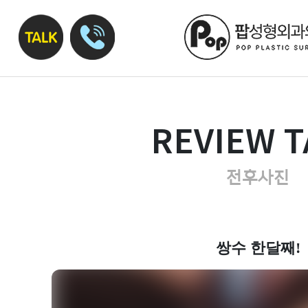
REVIEW T
전후사진
쌍수 한달째!