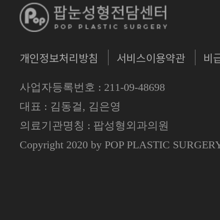
개인정보처리방침
서비스이용약관
비
사업자등록번호 : 211-09-48698
대표 : 김동걸, 김은영
의료기관명칭 : 팝성형외과의원
Copyright 2020 by POP PLASTIC SURGE