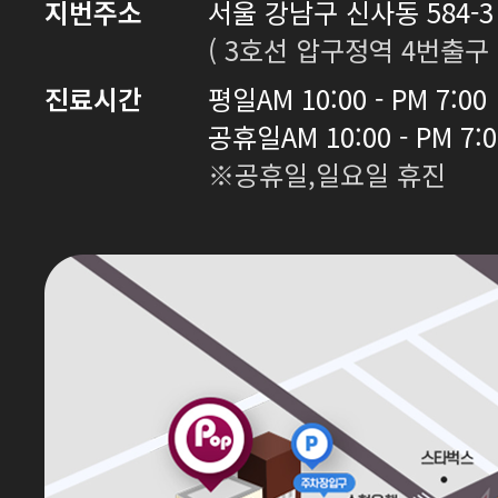
지번주소
서울 강남구 신사동 584-3 
( 3호선 압구정역 4번출구 
진료시간
평일
AM 10:00 - PM 7:00
공휴일
AM 10:00 - PM 7:
※공휴일,일요일 휴진