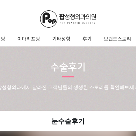
프팅
이마리프팅
기타성형
후기
브랜드스토리
수술후기
팝성형외과에서 달라진 고객님들의 생생한 스토리를 확인해보세
눈수술후기