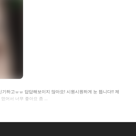
 신기하고ㅠㅠ 답답해보이지 않아요! 시원시원하게 눈 뜹니다!! 제
없어서 너무 좋아요 좀 …