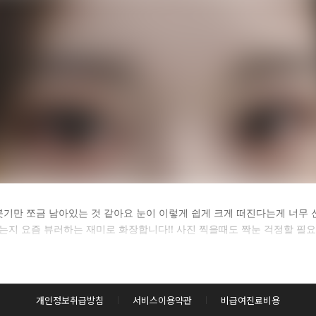
카후기 전체 내용은
잔붓기만 쪼금 남아있는 것 같아요 눈이 이렇게 쉽게 크게 떠진다는게 너무
지 요즘 뷰러하는 재미로 화장합니다!! 사진 찍을때도 짝눈 걱정할 필요 
후 확인하실 수 있습니다.
로그인하기
개인정보취급방침
서비스이용약관
비급여진료비용