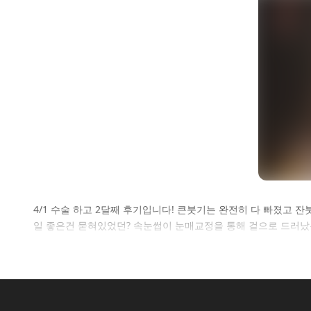
셀
4/1 수술 하고 2달째 후기입니다! 큰붓기는 완전히 다 빠졌고 
일 좋은건 묻혀있었던? 속눈썹이 눈매교정을 통해 겉으로 드러났는
로그인 