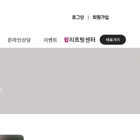
로그인
회원가입
팝
리프팅센터
온라인상담
이벤트
바로가기
요