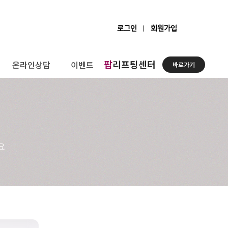
로그인
회원가입
팝
리프팅센터
온라인상담
이벤트
바로가기
요