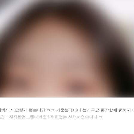
카후기 전체 내용은
방제거 요렇게 했습니당 ㅎㅎ 거울볼때마다 놀라구요 화장할때 편해서 너무
구요 ~ 진작할걸그랬나봐요 ! 후회없는 선택이었습니다 ㅎ
후 확인하실 수 있습니다.
로그인하기