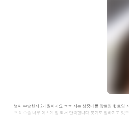
셀
벌써 수술한지 2개월이네요 ㅎㅎ 저는 삼중매몰 앞트임 윗트임 지
ㅋㅎ 수술 너무 이쁘게 잘 되서 만족합니다 붓기도 잘빠지고 있
로그인 