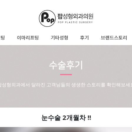
프팅
이마리프팅
기타성형
후기
브랜드스토리
수술후기
팝성형외과에서 달라진 고객님들의 생생한 스토리를 확인해보세
눈수술 2개월차 !!