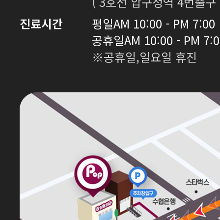
( 3호선 압구정역 4번출구 
진료시간
평일
AM 10:00 - PM 7:00
공휴일
AM 10:00 - PM 7:
※공휴일,일요일 휴진