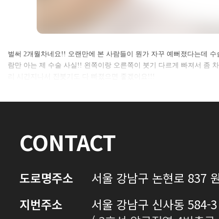
셀카후기 전체 내용은
벌써 2개월차네요!! 오랜만에 본 사람들이 뭔가 자꾸 예뻐졌다는데 
람만 아는 제 수술 사실!! 왼쪽이랑 오른쪽이 붓기 다르게 빠져서 좀 
로그인 후 확인하실 수 있습니다.
리 시간지나서 잔붓기도 다 빠졌으면 좋겠어요!!!
로그인하기
CONTACT
도로명주소
서울 강남구 논현로 837 원
지번주소
서울 강남구 신사동 584-3 