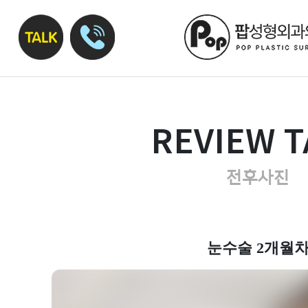
REVIEW T
전후사진
눈수술 2개월