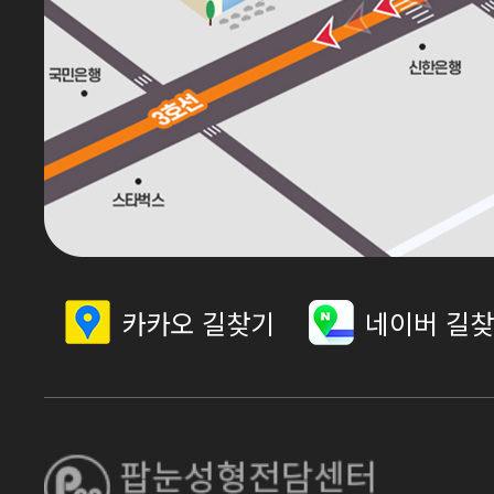
카카오 길찾기
네이버 길