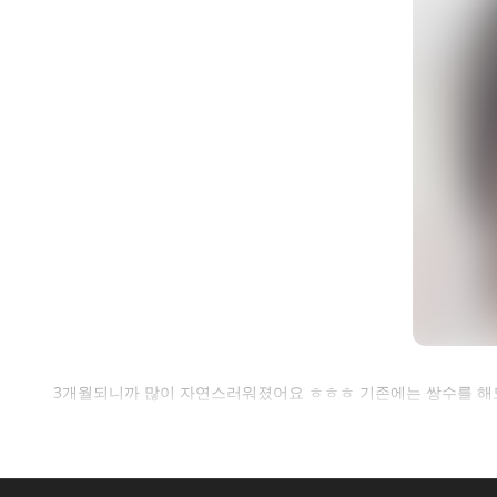
셀
3개월되니까 많이 자연스러워졌어요 ㅎㅎㅎ 기존에는 쌍수를 해
로그인 