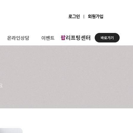
로그인
회원가입
팝
리프팅센터
온라인상담
이벤트
바로가기
요