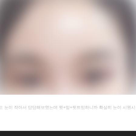
카후기 전체 내용은
도 눈이 작아서 답답해보였는데 윗+밑+뒷트임하니까 확실히 눈이 시원시
후 확인하실 수 있습니다.
로그인하기