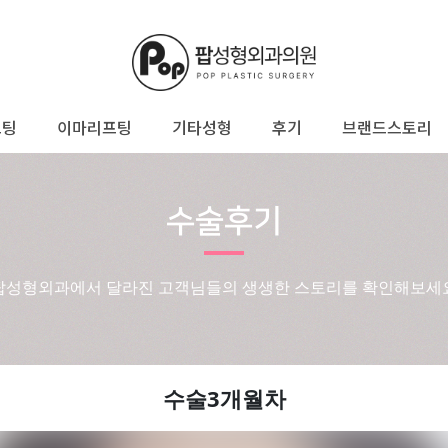
프팅
이마리프팅
기타성형
후기
브랜드스토리
수술후기
팝성형외과에서 달라진 고객님들의 생생한 스토리를 확인해보세
수술3개월차