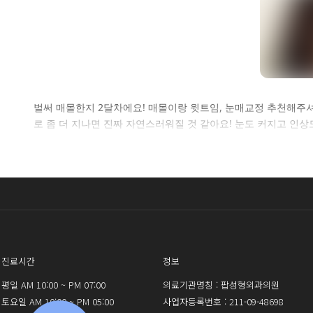
셀
벌써 매몰한지 2달차에요! 매몰이랑 윗트임, 눈매교정 추천해주셔
로 좀 더 지나면 진짜 자연스러워질 것 같아요! 눈도 커지고 인
로그인 
진료시간
정보
평일 AM 10:00 ~ PM 07:00
의료기관명칭 : 팝성형외과의원
토요일 AM 10:00 ~ PM 05:00
사업자등록번호 : 211-09-48698