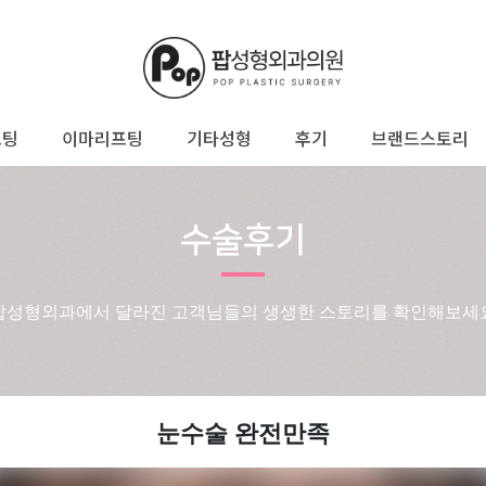
프팅
이마리프팅
기타성형
후기
브랜드스토리
수술후기
팝성형외과에서 달라진 고객님들의 생생한 스토리를 확인해보세
눈수술 완전만족