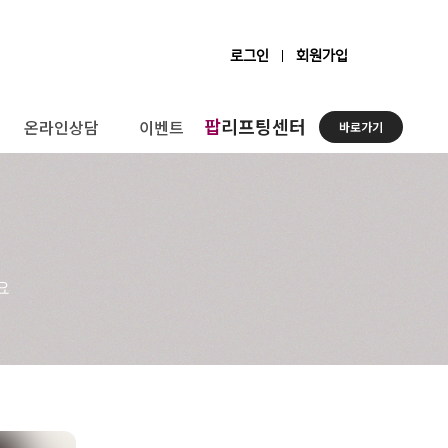
로그인
회원가입
팝
리프팅센터
온라인상담
이벤트
바로가기
요