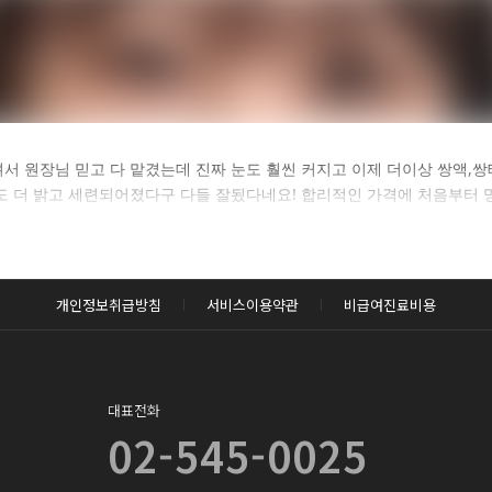
카후기 전체 내용은
서 원장님 믿고 다 맡겼는데 진짜 눈도 훨씬 커지고 이제 더이상 쌍액,쌍
상도 더 밝고 세련되어졌다구 다들 잘됬다네요! 합리적인 가격에 처음부터 
후 확인하실 수 있습니다.
로그인하기
개인정보취급방침
서비스이용약관
비급여진료비용
대표전화
02-545-0025