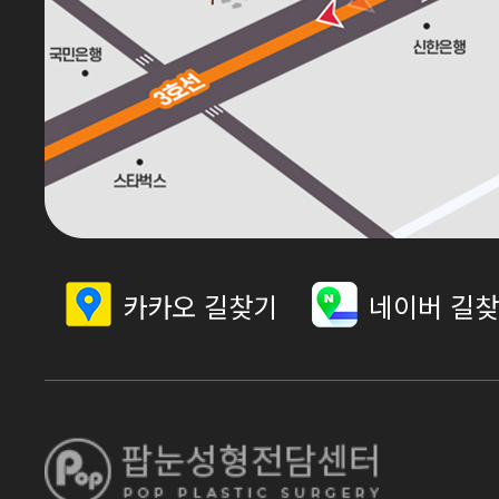
카카오 길찾기
네이버 길