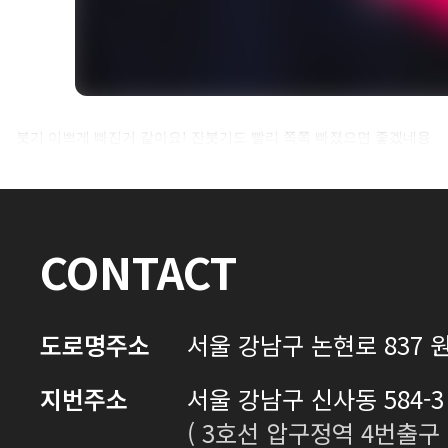
셀카후기 전체 내용은
붓기 이쁘게 빠진거 같아요! 잔붓기도 빨리 쪽쪽 빠졌으면 좋겠네용
로그인 후 확인하실 수 있습니다.
로그인하기
CONTACT
도로명주소
서울 강남구 논현로 837 원
지번주소
서울 강남구 신사동 584-3 
( 3호선 압구정역 4번출구 