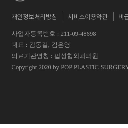
개인정보처리방침
서비스이용약관
비
사업자등록번호 : 211-09-48698
대표 : 김동걸, 김은영
의료기관명칭 : 팝성형외과의원
Copyright 2020 by POP PLASTIC SURGE