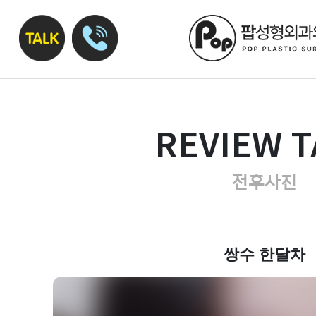
REVIEW T
전후사진
쌍수 한달차