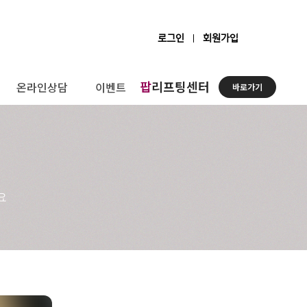
로그인
회원가입
팝
리프팅센터
온라인상담
이벤트
바로가기
요