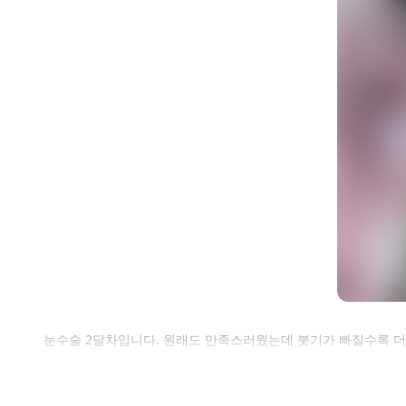
셀
눈수술 2달차입니다. 원래도 만족스러웠는데 붓기가 빠질수록 
로그인 