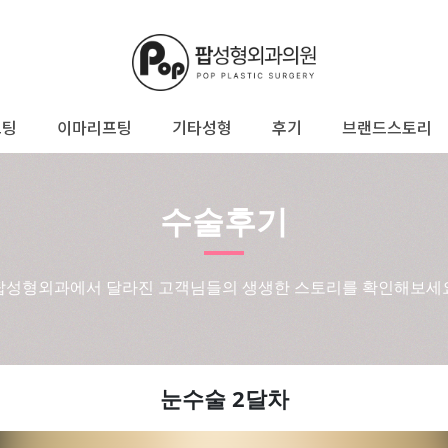
프팅
이마리프팅
기타성형
후기
브랜드스토리
수술후기
팝성형외과에서 달라진 고객님들의 생생한 스토리를 확인해보세
눈수술 2달차