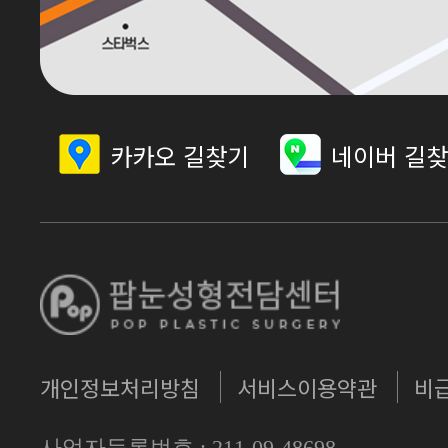
카카오 길찾기
네이버 길
개인정보처리방침
서비스이용약관
비
사업자등록번호 : 211-09-48698