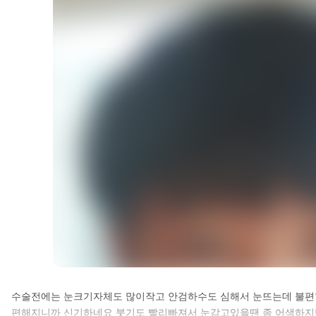
셀카후기 전체 내용은
수술전에는 눈크기자체도 많이작고 안검하수도 심해서 눈뜨는데 불
편해지니까 신기하네요 붓기도 빨리빠져서 눈감고있을땐 좀 어색하지
로그인 후 확인하실 수 있습니다.