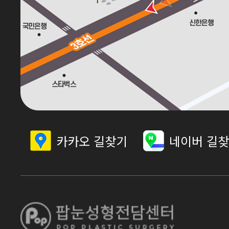
카카오 길찾기
네이버 길