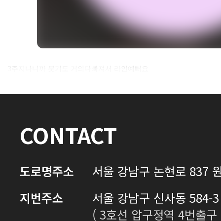
셀카후기 전체 내용은
3주지나니까 붓기도 거의다빠져서 라인예뻐요
로그인 후 확인하실 수 있습니다.
로그인하기
CONTACT
도로명주소
서울 강남구 논현로 837 원
지번주소
서울 강남구 신사동 584-3 
( 3호선 압구정역 4번출구 