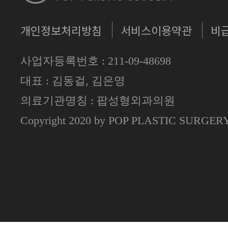
개인정보처리방침
서비스이용약관
비
사업자등록번호 : 211-09-48698
대표 : 김동걸, 김은영
의료기관명칭 : 팝성형외과의원
Copyright 2020 by POP PLASTIC SURGE