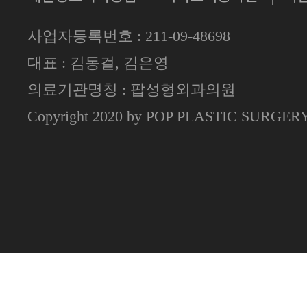
사업자등록번호 : 211-09-48698
대표 : 김동걸, 김은영
의료기관명칭 : 팝성형외과의원
Copyright 2020 by POP PLASTIC SURGE