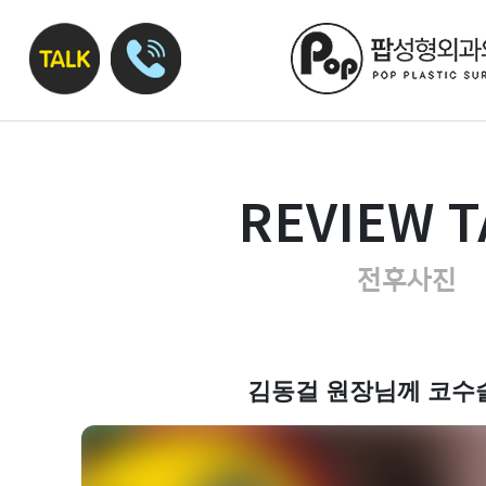
REVIEW T
전후사진
김동걸 원장님께 코수