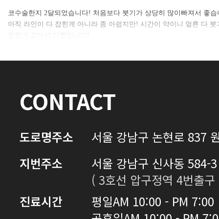
셀카후기 전체 내용은
코수술한지 2달되었습니다! 처음보다 붓기가 상당히 많이빠져서 좋습
아직 라인이 다 잡힌게 아니라 좀 아쉽지만! 시간이 약이니 얼른 다 붓
로그인 후 확인하실 수 있습니다.
잘된거 같아서 다행입니다!
로그인하기
CONTACT
도로명주소
서울 강남구 논현로 837 원
지번주소
서울 강남구 신사동 584-3 
( 3호선 압구정역 4번출구 
진료시간
평일
AM 10:00 - PM 7:00
공휴일
AM 10:00 - PM 7: