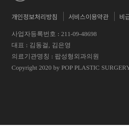
개인정보처리방침
서비스이용약관
비
사업자등록번호 : 211-09-48698
대표 : 김동걸, 김은영
의료기관명칭 : 팝성형외과의원
Copyright 2020 by POP PLASTIC SURGE