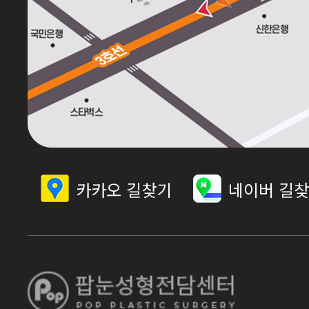
카카오 길찾기
네이버 길