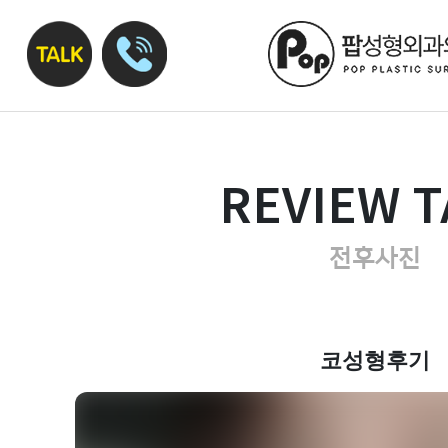
REVIEW T
전후사진
코성형후기