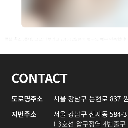
셀카후기 전체 내용은
콧볼 축소 ,콧대, 코끝,매부리코 2018.12월쯤에 했구요 매우 만족합니
로그인 후 확인하실 수 있습니다.
로그인하기
CONTACT
도로명주소
서울 강남구 논현로 837 원
지번주소
서울 강남구 신사동 584-3 
( 3호선 압구정역 4번출구 