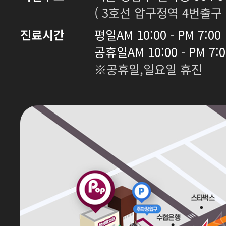
( 3호선 압구정역 4번출구 
진료시간
평일
AM 10:00 - PM 7:00
공휴일
AM 10:00 - PM 7:
※공휴일,일요일 휴진