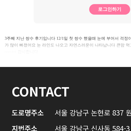
로그인하기
3주째 지난 쌍수 후기입니다 12/1일 첫 쌍수 했을때 눈에 부어서 걱정이 
가 많이 빠졌어요 눈 라인도 나오고 자연스러운이 나타납니다 큰맘 먹
~~~>< 감사합니다
CONTACT
도로명주소
서울 강남구 논현로 837 원
지번주소
서울 강남구 신사동 584-3 