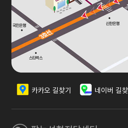
카카오 길찾기
네이버 길