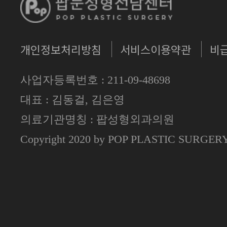
개인정보처리방침
서비스이용약관
비
사업자등록번호 : 211-09-48698
대표 : 김동걸, 김은영
의료기관명칭 : 팝성형외과의원
Copyright 2020 by POP PLASTIC SURGE