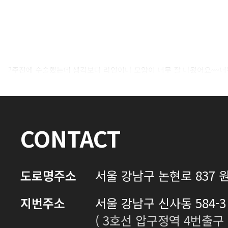
셀카후기 전체 내용은
2주전에 수술했는데 생각보다 라인이나 모양이 너무 잘 나왔어요~~너무
로그인 후 확인하실 수 있습니다.
로그인하기
CONTACT
도로명주소
서울 강남구 논현로 837 원
지번주소
서울 강남구 신사동 584-3 
( 3호선 압구정역 4번출구 