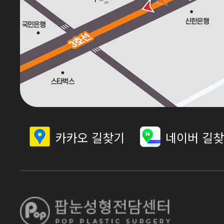
카카오 길찾기
네이버 길