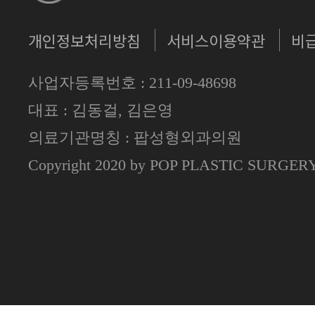
개인정보처리방침
서비스이용약관
비
사업자등록번호 : 211-09-48698
대표 : 김동걸, 김은영
의료기관명칭 : 팝성형외과의원
Copyright 2020 by POP PLASTIC SURGE